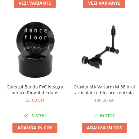
VEZI VARIANTE
VEZI VARIANTE
Gafer.pl Banda PVC Neagra
Gravity MA Variarm M 38 brat
pentru Ringul de dans
articulat cu blocare centrala
35,00 Lei
186,00 Lei
IN STOC
IN STOC
ADAUGA IN COS
ADAUGA IN COS