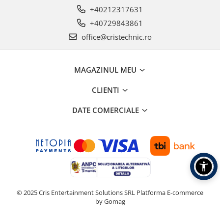
+40212317631
+40729843861
office@cristechnic.ro
MAGAZINUL MEU
CLIENTI
DATE COMERCIALE
© 2025 Cris Entertainment Solutions SRL
Platforma E-commerce
by Gomag