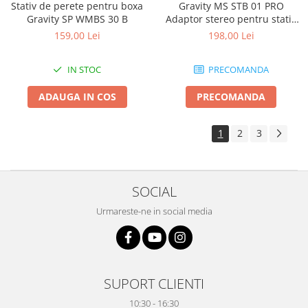
Stativ de perete pentru boxa
Gravity MS STB 01 PRO
Gravity SP WMBS 30 B
Adaptor stereo pentru stativ
microfon
159,00 Lei
198,00 Lei
IN STOC
PRECOMANDA
ADAUGA IN COS
PRECOMANDA
1
2
3
SOCIAL
Urmareste-ne in social media
SUPORT CLIENTI
10:30 - 16:30