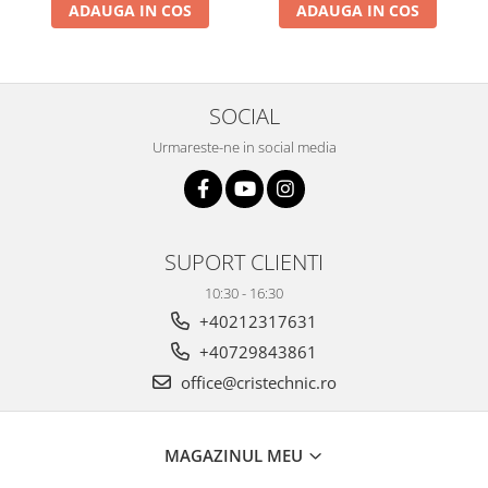
ADAUGA IN COS
ADAUGA IN COS
SOCIAL
Urmareste-ne in social media
SUPORT CLIENTI
10:30 - 16:30
+40212317631
+40729843861
office@cristechnic.ro
MAGAZINUL MEU