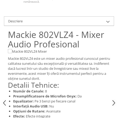
românească.
Descriere
Mackie 802VLZ4 - Mixer
Audio Profesional
Mackie 802VLZ4 este un mixer audio profesional cunoscut pentru
calitatea sunetului său excepțională și versatilitatea sa. Indiferent
dacă lucrezi într-un studio de înregistrare sau mixezi live la
evenimente, acest mixer îți oferă instrumentul perfect pentru a
obține sunetul dorit.
Detalii Tehnice:
Număr de Canale:
8
Preamplificatoare de Microfon Onyx:
Da
Equalizator:
Pe 3 benzi pe fiecare canal
Interfață Audio USB:
Nu
Opțiuni de Rutare:
Avansate
Efecte:
Efecte integrate