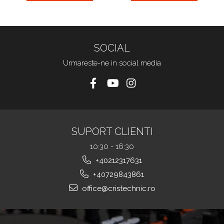
SOCIAL
Urmareste-ne in social media
SUPORT CLIENTI
10:30 - 16:30
+40212317631
+40729843861
office@cristechnic.ro