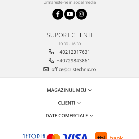
Urmareste-ne in social media
SUPORT CLIENTI
10:30 - 16:30
+40212317631
+40729843861
office@cristechnic.ro
MAGAZINUL MEU
CLIENTI
DATE COMERCIALE