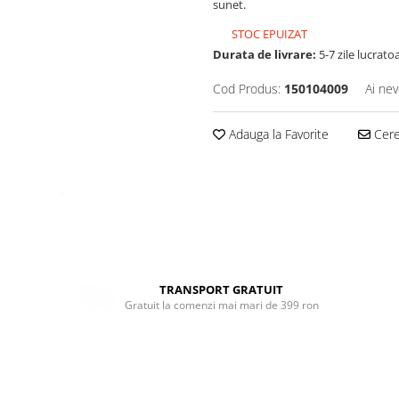
sunet.
STOC EPUIZAT
Durata de livrare:
5-7 zile lucrato
Cod Produs:
150104009
Ai nev
Adauga la Favorite
Cere 
TRANSPORT GRATUIT
Gratuit la comenzi mai mari de 399 ron