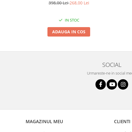
398,00 Lei
268,00 Lei
IN STOC
ADAUGA IN COS
SOCIAL
Urmareste-ne in social me
MAGAZINUL MEU
CLIENTI