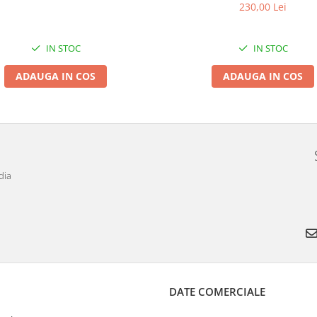
230,00 Lei
IN STOC
IN STOC
ADAUGA IN COS
ADAUGA IN COS
dia
DATE COMERCIALE