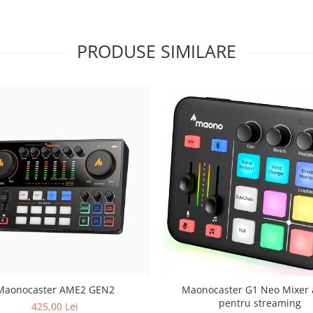
PRODUSE SIMILARE
Maonocaster AME2 GEN2
Maonocaster G1 Neo Mixer 
pentru streaming
425,00 Lei