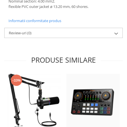
Nominal section: 4.00 mm2.
flexible PVC outer jacket ø 13.20 mm, 60 shores.
Informatii conformitate produs
Review-uri
(0)
PRODUSE SIMILARE
-33%