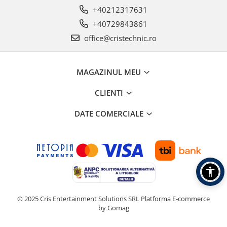
+40212317631
+40729843861
office@cristechnic.ro
MAGAZINUL MEU
CLIENTI
DATE COMERCIALE
© 2025 Cris Entertainment Solutions SRL
Platforma E-commerce
by Gomag