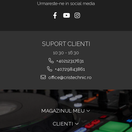
Urmareste-ne in social media
SUPORT CLIENTI
10:30 - 16:30
+40212317631
+40729843861
office@cristechnic.ro
MAGAZINUL MEU
CLIENTI