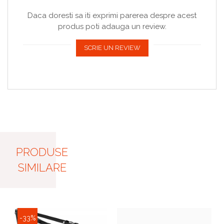
Daca doresti sa iti exprimi parerea despre acest
produs poti adauga un review.
SCRIE UN REVIEW
PRODUSE
SIMILARE
-33%