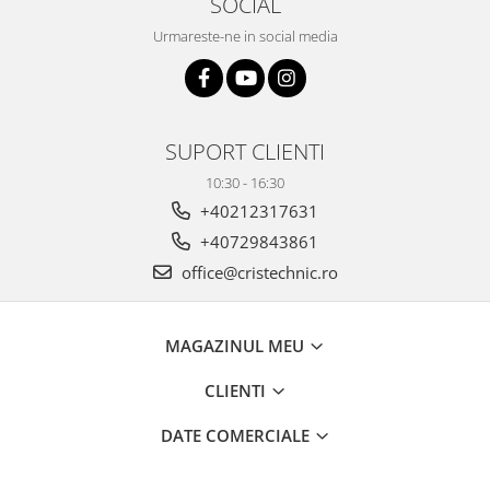
SOCIAL
Urmareste-ne in social media
SUPORT CLIENTI
10:30 - 16:30
+40212317631
+40729843861
office@cristechnic.ro
MAGAZINUL MEU
CLIENTI
DATE COMERCIALE