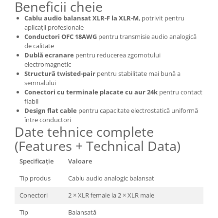
Beneficii cheie
Cablu audio balansat XLR-F la XLR-M
, potrivit pentru
aplicații profesionale
Conductori OFC 18AWG
pentru transmisie audio analogică
de calitate
Dublă ecranare
pentru reducerea zgomotului
electromagnetic
Structură twisted-pair
pentru stabilitate mai bună a
semnalului
Conectori cu terminale placate cu aur 24k
pentru contact
fiabil
Design flat cable
pentru capacitate electrostatică uniformă
între conductori
Date tehnice complete
(Features + Technical Data)
Specificație
Valoare
Tip produs
Cablu audio analogic balansat
Conectori
2 × XLR female la 2 × XLR male
Tip
Balansată