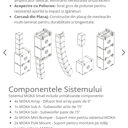
amplificator dedicat, eliminând necesitatea unuia extern.
Acoperire cu Poliuree:
Strat gros de poliuree pentru
rezistență sporită la impact și zgârieturi.
Carcasă din Placaj:
Construcție din placaj de mesteacăn
multi-laminat pentru durabilitate și longevitate.
Componentele Sistemului
Sistemul MOKA Small include următoarele componente:
4x MOKA Array - Difuzor line array pasiv de 9"
1x MOKA Sub A - Subwoofer activ de 15"
1x MOKA Sub - Subwoofer pasiv de 15"
2x MOKA Mini Bumper - Suport mini pentru sistemul MOKA
2x MOKA Pole Mount - Suport pentru montare pe stâlp