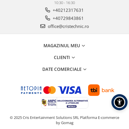
10:30 - 16:30
+40212317631
+40729843861
office@cristechnic.ro
MAGAZINUL MEU
CLIENTI
DATE COMERCIALE
© 2025 Cris Entertainment Solutions SRL
Platforma E-commerce
by Gomag