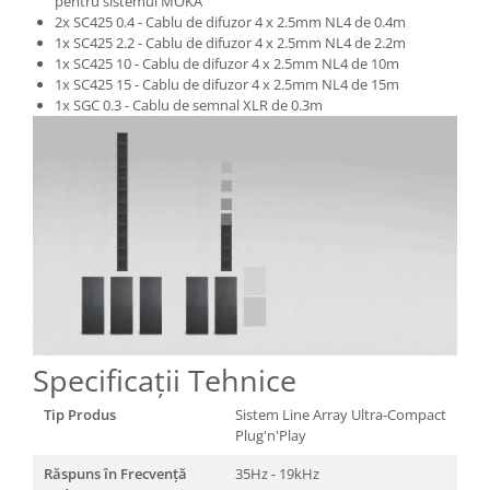
pentru sistemul MOKA
2x SC425 0.4 - Cablu de difuzor 4 x 2.5mm NL4 de 0.4m
1x SC425 2.2 - Cablu de difuzor 4 x 2.5mm NL4 de 2.2m
1x SC425 10 - Cablu de difuzor 4 x 2.5mm NL4 de 10m
1x SC425 15 - Cablu de difuzor 4 x 2.5mm NL4 de 15m
1x SGC 0.3 - Cablu de semnal XLR de 0.3m
Specificații Tehnice
Tip Produs
Sistem Line Array Ultra-Compact
Plug'n'Play
Răspuns în Frecvență
35Hz - 19kHz