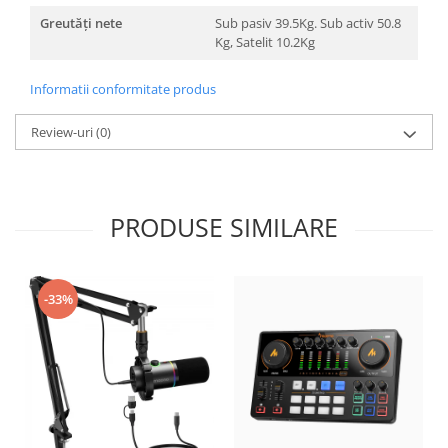
Greutăți nete
Sub pasiv 39.5Kg. Sub activ 50.8
Kg, Satelit 10.2Kg
Informatii conformitate produs
Review-uri
(0)
PRODUSE SIMILARE
-33%