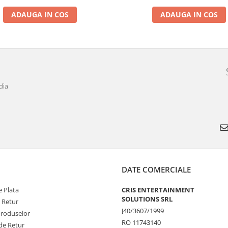
ADAUGA IN COS
ADAUGA IN COS
dia
DATE COMERCIALE
 Plata
CRIS ENTERTAINMENT
SOLUTIONS SRL
e Retur
J40/3607/1999
Produselor
RO 11743140
de Retur