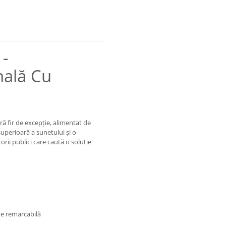
-
nală Cu
 fir de excepție, alimentat de
uperioară a sunetului și o
orii publici care caută o soluție
te remarcabilă