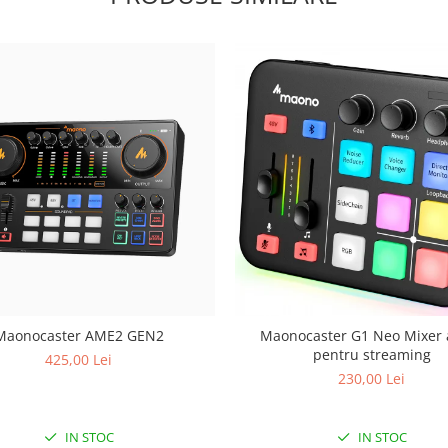
Maonocaster AME2 GEN2
Maonocaster G1 Neo Mixer 
pentru streaming
425,00 Lei
230,00 Lei
IN STOC
IN STOC