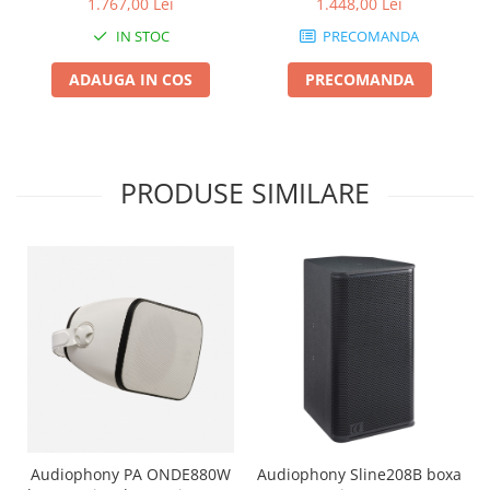
1.767,00 Lei
1.448,00 Lei
IN STOC
PRECOMANDA
ADAUGA IN COS
PRECOMANDA
PRODUSE SIMILARE
Audiophony PA ONDE880W
Audiophony Sline208B boxa