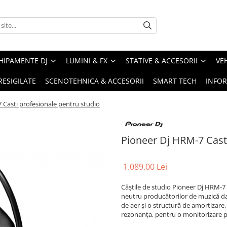
HIPAMENTE DJ
LUMINI & FX
STATIVE & ACCESORII
VE
RESIGILATE
SCENOTEHNICA & ACCESORII
SMART TECH
INFOR
 Casti profesionale pentru studio
Pioneer Dj HRM-7 Casti
1.089,00 Lei
Căștile de studio Pioneer Dj HRM-7 
neutru producătorilor de muzică da
de aer și o structură de amortizare
rezonanța, pentru o monitorizare pre