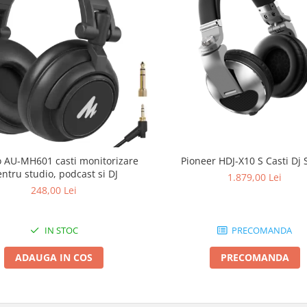
Pioneer HDJ-X10 S Casti Dj S
 AU-MH601 casti monitorizare
ntru studio, podcast si DJ
1.879,00 Lei
248,00 Lei
PRECOMANDA
IN STOC
PRECOMANDA
ADAUGA IN COS