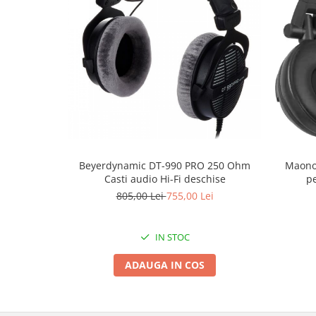
Beyerdynamic DT-990 PRO 250 Ohm
Maono
Casti audio Hi-Fi deschise
pe
805,00 Lei
755,00 Lei
IN STOC
ADAUGA IN COS