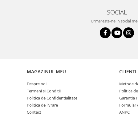
SOCIAL
Urmareste-ne in social me
MAGAZINUL MEU
CLIENTI
Despre noi
Metode de
Termeni si Conditii
Politica d
Politica de Confidentialitate
Garantia 
Politica de livrare
Formular 
Contact
ANPC