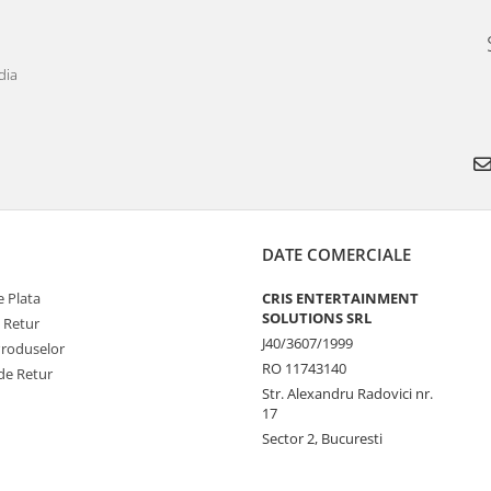
dia
DATE COMERCIALE
 Plata
CRIS ENTERTAINMENT
SOLUTIONS SRL
e Retur
J40/3607/1999
Produselor
RO 11743140
de Retur
Str. Alexandru Radovici nr.
17
Sector 2, Bucuresti