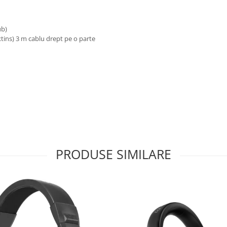
ub)
tins) 3 m cablu drept pe o parte
PRODUSE SIMILARE