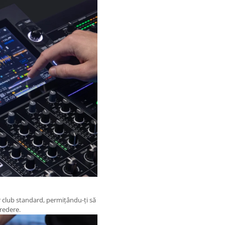
r club standard, permițându-ți să
credere.