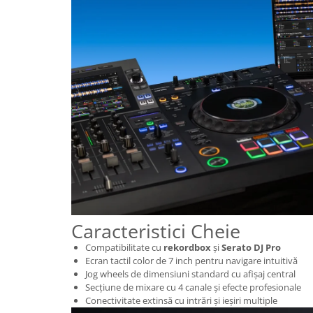
Caracteristici Cheie
Compatibilitate cu
rekordbox
și
Serato DJ Pro
Ecran tactil color de 7 inch pentru navigare intuitivă
Jog wheels de dimensiuni standard cu afișaj central
Secțiune de mixare cu 4 canale și efecte profesionale
Conectivitate extinsă cu intrări și ieșiri multiple