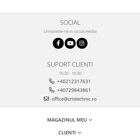
SOCIAL
Urmareste-ne in social media
SUPORT CLIENTI
10:30 - 16:30
+40212317631
+40729843861
office@cristechnic.ro
MAGAZINUL MEU
CLIENTI