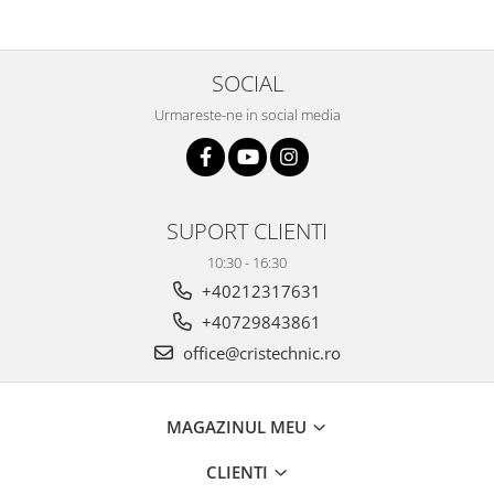
SOCIAL
Urmareste-ne in social media
SUPORT CLIENTI
10:30 - 16:30
+40212317631
+40729843861
office@cristechnic.ro
MAGAZINUL MEU
CLIENTI