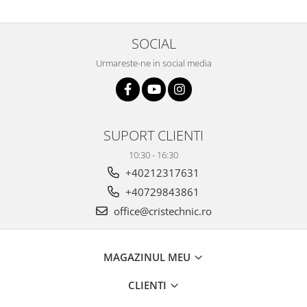
SOCIAL
Urmareste-ne in social media
SUPORT CLIENTI
10:30 - 16:30
+40212317631
+40729843861
office@cristechnic.ro
MAGAZINUL MEU
CLIENTI