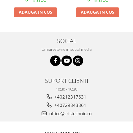
IN STOC
IN STOC
ADAUGA IN COS
ADAUGA IN COS
SOCIAL
Urmareste-ne in social media
SUPORT CLIENTI
10:30 - 16:30
+40212317631
+40729843861
office@cristechnic.ro