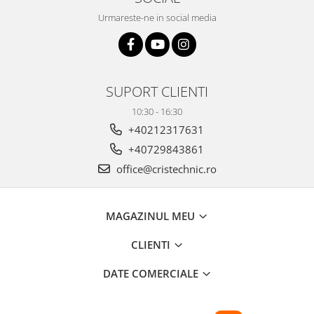
Urmareste-ne in social media
SUPORT CLIENTI
10:30 - 16:30
+40212317631
+40729843861
office@cristechnic.ro
MAGAZINUL MEU
CLIENTI
DATE COMERCIALE