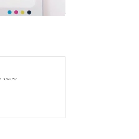
 review.