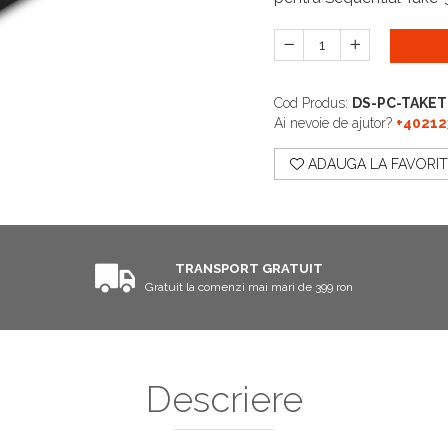
Cod Produs:
DS-PC-TAKE
Ai nevoie de ajutor?
+40212
ADAUGA LA FAVORIT
TRANSPORT GRATUIT
Gratuit la comenzi mai mari de 399 ron
Descriere