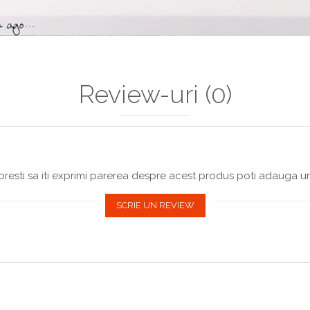
Review-uri
(0)
resti sa iti exprimi parerea despre acest produs poti adauga un
SCRIE UN REVIEW