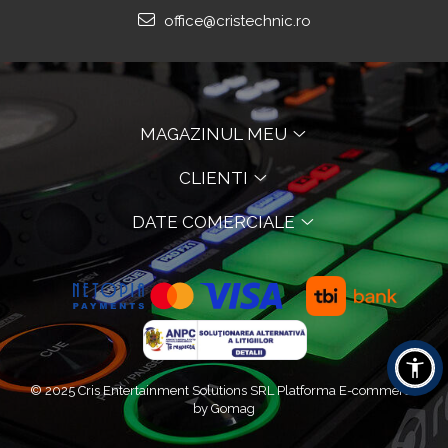
office@cristechnic.ro
MAGAZINUL MEU
CLIENTI
DATE COMERCIALE
© 2025 Cris Entertainment Solutions SRL
Platforma E-commerce
by Gomag