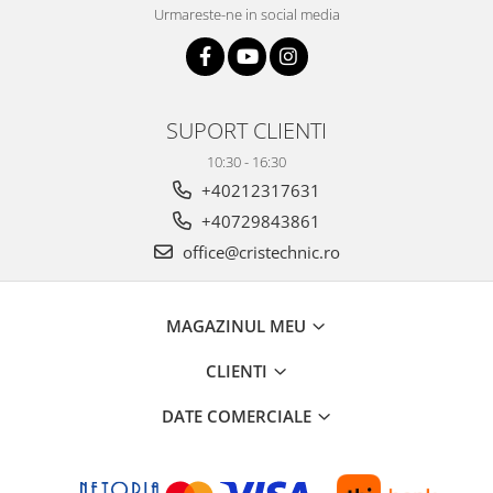
Urmareste-ne in social media
SUPORT CLIENTI
10:30 - 16:30
+40212317631
+40729843861
office@cristechnic.ro
MAGAZINUL MEU
CLIENTI
DATE COMERCIALE