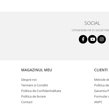
SOCIAL
Urmareste-ne in social me
MAGAZINUL MEU
CLIENTI
Despre noi
Metode de
Termeni si Conditii
Politica d
Politica de Confidentialitate
Garantia 
Politica de livrare
Formular 
Contact
ANPC