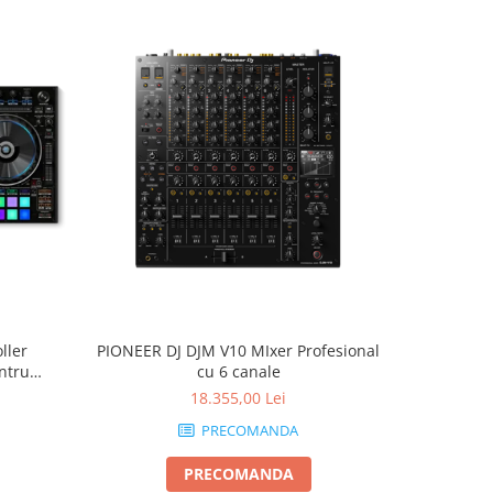
ller
PIONEER DJ DJM V10 MIxer Profesional
ntru
cu 6 canale
18.355,00 Lei
PRECOMANDA
PRECOMANDA