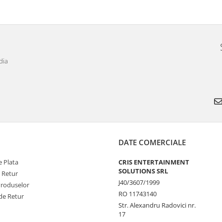
dia
DATE COMERCIALE
 Plata
CRIS ENTERTAINMENT
SOLUTIONS SRL
e Retur
J40/3607/1999
Produselor
RO 11743140
de Retur
Str. Alexandru Radovici nr.
17