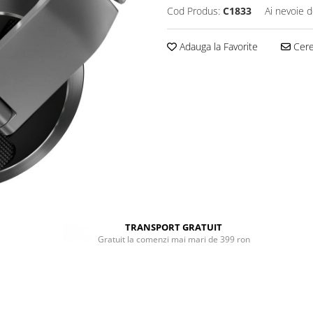
Cod Produs:
C1833
Ai nevoie d
Adauga la Favorite
Cere 
TRANSPORT GRATUIT
Gratuit la comenzi mai mari de 399 ron