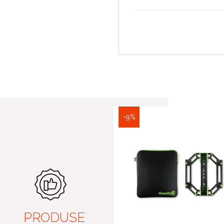
-9%
PRODUSE