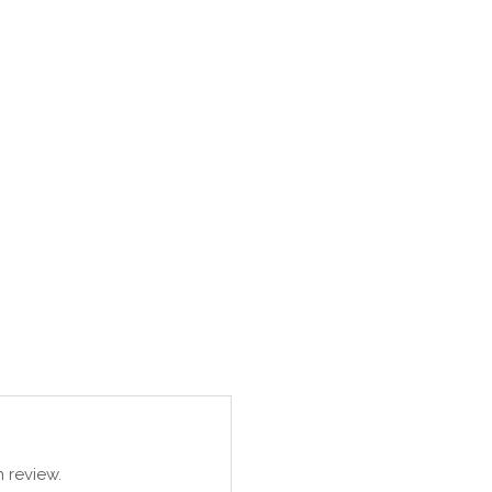
 review.