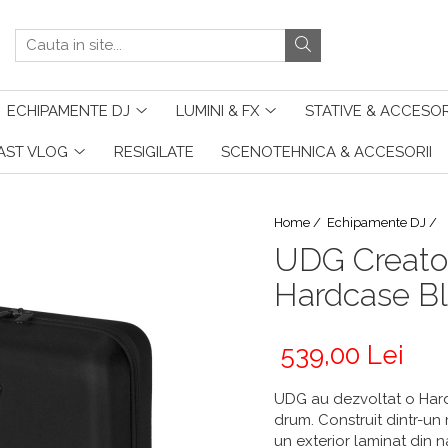
ECHIPAMENTE DJ
LUMINI & FX
STATIVE & ACCESOR
AST VLOG
RESIGILATE
SCENOTEHNICA & ACCESORII
Home /
Echipamente DJ /
UDG Creato
Hardcase B
539,00 Lei
UDG au dezvoltat o Har
drum. Construit dintr-un
un exterior laminat din n