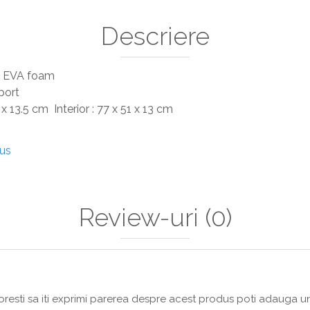
Descriere
d EVA foam
port
 x 13.5 cm Interior : 77 x 51 x 13 cm
dus
Review-uri
(0)
resti sa iti exprimi parerea despre acest produs poti adauga un