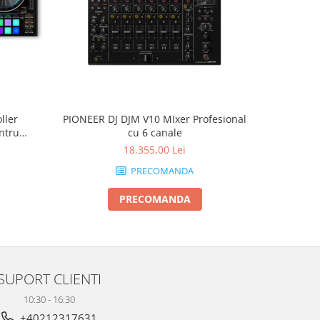
ller
PIONEER DJ DJM V10 MIxer Profesional
ntru
cu 6 canale
18.355,00 Lei
PRECOMANDA
PRECOMANDA
SUPORT CLIENTI
10:30 - 16:30
+40212317631