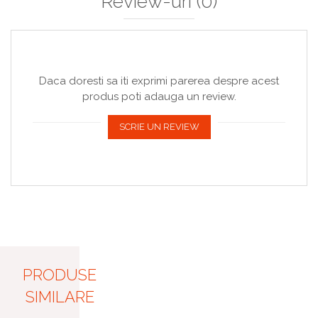
Review-uri
(0)
Daca doresti sa iti exprimi parerea despre acest
produs poti adauga un review.
SCRIE UN REVIEW
PRODUSE
SIMILARE