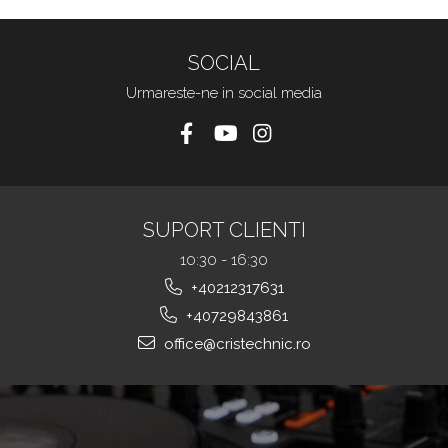
SOCIAL
Urmareste-ne in social media
SUPORT CLIENTI
10:30 - 16:30
+40212317631
+40729843861
office@cristechnic.ro