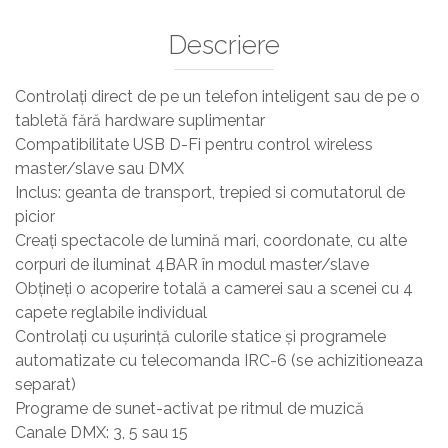
Descriere
Controlați direct de pe un telefon inteligent sau de pe o
tabletă fără hardware suplimentar
Compatibilitate USB D-Fi pentru control wireless
master/slave sau DMX
Inclus: geanta de transport, trepied si comutatorul de
picior
Creați spectacole de lumină mari, coordonate, cu alte
corpuri de iluminat 4BAR în modul master/slave
Obțineți o acoperire totală a camerei sau a scenei cu 4
capete reglabile individual
Controlați cu ușurință culorile statice și programele
automatizate cu telecomanda IRC-6 (se achizitioneaza
separat)
Programe de sunet-activat pe ritmul de muzică
Canale DMX: 3, 5 sau 15