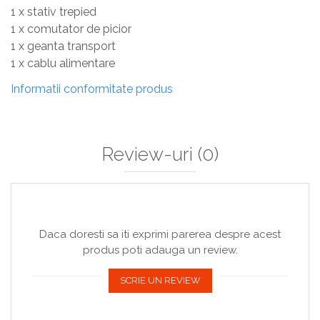
1 x stativ trepied
1 x comutator de picior
1 x geanta transport
1 x cablu alimentare
Informatii conformitate produs
Review-uri
(0)
Daca doresti sa iti exprimi parerea despre acest
produs poti adauga un review.
SCRIE UN REVIEW