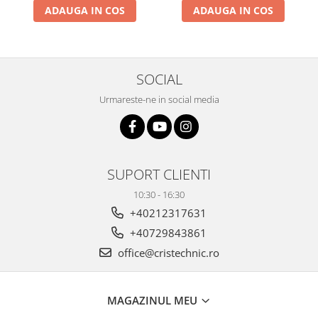
ADAUGA IN COS
ADAUGA IN COS
SOCIAL
Urmareste-ne in social media
SUPORT CLIENTI
10:30 - 16:30
+40212317631
+40729843861
office@cristechnic.ro
MAGAZINUL MEU