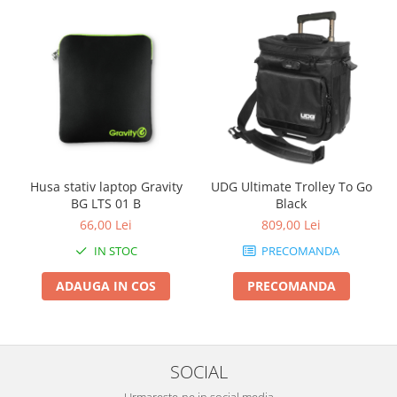
Husa stativ laptop Gravity
UDG Ultimate Trolley To Go
BG LTS 01 B
Black
66,00 Lei
809,00 Lei
IN STOC
PRECOMANDA
ADAUGA IN COS
PRECOMANDA
SOCIAL