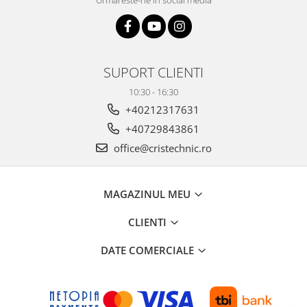
Urmareste-ne in social media
SUPORT CLIENTI
10:30 - 16:30
+40212317631
+40729843861
office@cristechnic.ro
MAGAZINUL MEU
CLIENTI
DATE COMERCIALE