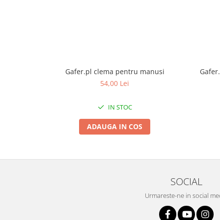
Gafer.pl clema pentru manusi
Gafer.
54,00 Lei
IN STOC
ADAUGA IN COS
SOCIAL
Urmareste-ne in social me