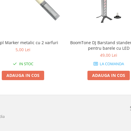
pl Marker metalic cu 2 varfuri
BoomTone DJ Barstand stander 
pentru barele cu LED
5,00 Lei
49,00 Lei
IN STOC
LA COMANDA
ADAUGA IN COS
ADAUGA IN COS
dia