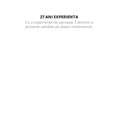
27 ANI EXPERIENTA
Cu o experiență de aproape 3 decenii si
proiecte validate pe piața românească.