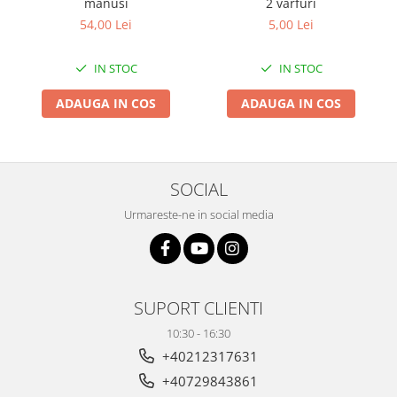
manusi
2 varfuri
54,00 Lei
5,00 Lei
IN STOC
IN STOC
ADAUGA IN COS
ADAUGA IN COS
SOCIAL
Urmareste-ne in social media
SUPORT CLIENTI
10:30 - 16:30
+40212317631
+40729843861