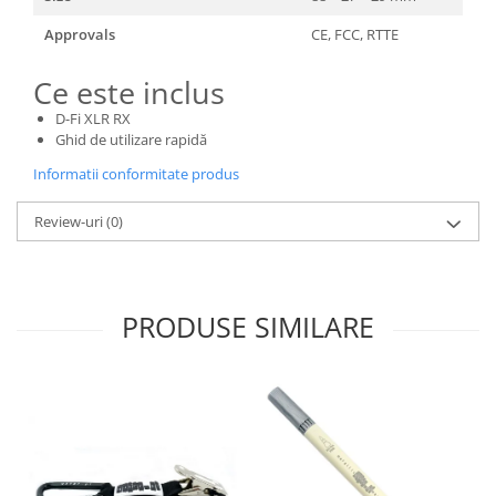
Approvals
CE, FCC, RTTE
Ce este inclus
D-Fi XLR RX
Ghid de utilizare rapidă
Informatii conformitate produs
Review-uri
(0)
PRODUSE SIMILARE