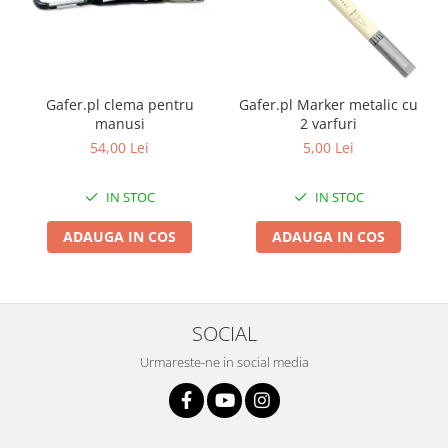
Gafer.pl clema pentru
Gafer.pl Marker metalic cu
manusi
2 varfuri
54,00 Lei
5,00 Lei
IN STOC
IN STOC
ADAUGA IN COS
ADAUGA IN COS
SOCIAL
Urmareste-ne in social media