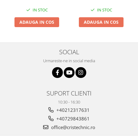
IN STOC
IN STOC
ADAUGA IN COS
ADAUGA IN COS
SOCIAL
Urmareste-ne in social media
SUPORT CLIENTI
10:30 - 16:30
+40212317631
+40729843861
office@cristechnic.ro