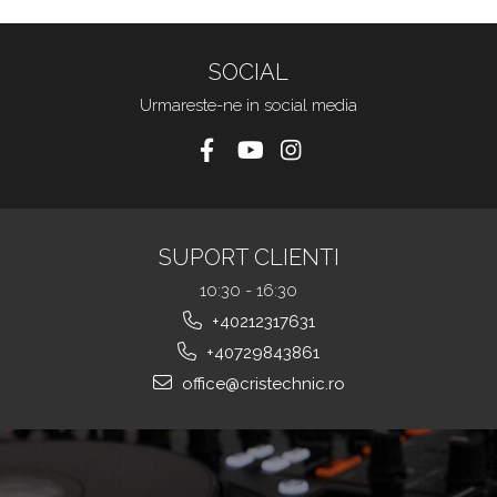
SOCIAL
Urmareste-ne in social media
SUPORT CLIENTI
10:30 - 16:30
+40212317631
+40729843861
office@cristechnic.ro