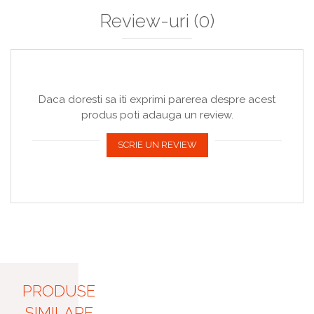
Review-uri
(0)
Daca doresti sa iti exprimi parerea despre acest
produs poti adauga un review.
SCRIE UN REVIEW
PRODUSE
SIMILARE