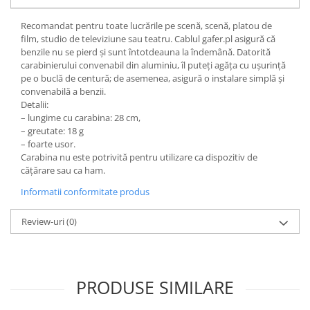
Recomandat pentru toate lucrările pe scenă, scenă, platou de
film, studio de televiziune sau teatru. Cablul gafer.pl asigură că
benzile nu se pierd și sunt întotdeauna la îndemână. Datorită
carabinierului convenabil din aluminiu, îl puteți agăța cu ușurință
pe o buclă de centură; de asemenea, asigură o instalare simplă și
convenabilă a benzii.
Detalii:
– lungime cu carabina: 28 cm,
– greutate: 18 g
– foarte usor.
Carabina nu este potrivită pentru utilizare ca dispozitiv de
cățărare sau ca ham.
Informatii conformitate produs
Review-uri
(0)
PRODUSE SIMILARE