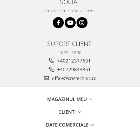
SOCIAL
Urmareste-ne in social media
SUPORT CLIENTI
10:30 - 16:30
+40212317631
+40729843861
office@cristechnic.ro
MAGAZINUL MEU
CLIENTI
DATE COMERCIALE