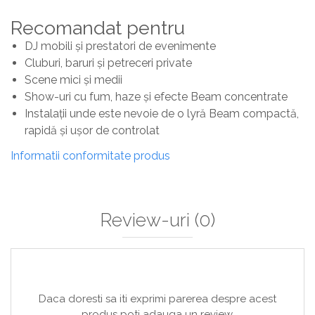
Recomandat pentru
DJ mobili și prestatori de evenimente
Cluburi, baruri și petreceri private
Scene mici și medii
Show-uri cu fum, haze și efecte Beam concentrate
Instalații unde este nevoie de o lyră Beam compactă,
rapidă și ușor de controlat
Informatii conformitate produs
Review-uri
(0)
Daca doresti sa iti exprimi parerea despre acest
produs poti adauga un review.