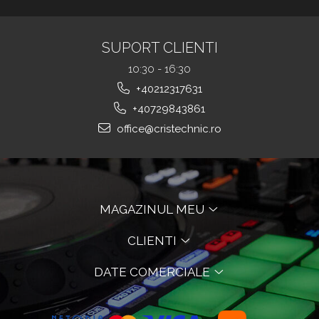
SUPORT CLIENTI
10:30 - 16:30
+40212317631
+40729843861
office@cristechnic.ro
MAGAZINUL MEU
CLIENTI
DATE COMERCIALE