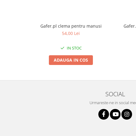
Gafer.pl clema pentru manusi
Gafer.
54,00 Lei
IN STOC
ADAUGA IN COS
SOCIAL
Urmareste-ne in social me