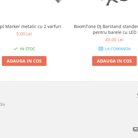
pl Marker metalic cu 2 varfuri
BoomTone DJ Barstand stander 
pentru barele cu LED
5,00 Lei
49,00 Lei
IN STOC
LA COMANDA
ADAUGA IN COS
ADAUGA IN COS
dia