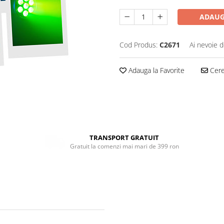
ADAUG
Cod Produs:
C2671
Ai nevoie d
Adauga la Favorite
Cere 
TRANSPORT GRATUIT
Gratuit la comenzi mai mari de 399 ron