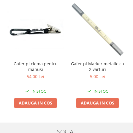
Gafer.pl clema pentru
Gafer.pl Marker metalic cu
manusi
2 varfuri
54,00 Lei
5,00 Lei
IN STOC
IN STOC
ADAUGA IN COS
ADAUGA IN COS
SOCIAL