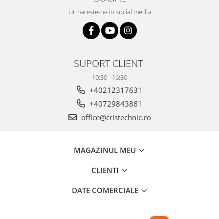
Urmareste-ne in social media
SUPORT CLIENTI
10:30 - 16:30
+40212317631
+40729843861
office@cristechnic.ro
MAGAZINUL MEU
CLIENTI
DATE COMERCIALE