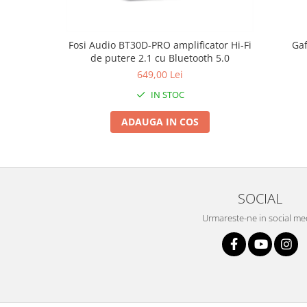
Fosi Audio BT30D-PRO amplificator Hi-Fi
Gaf
de putere 2.1 cu Bluetooth 5.0
649,00 Lei
IN STOC
ADAUGA IN COS
SOCIAL
Urmareste-ne in social me