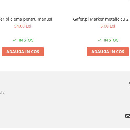
er.pl clema pentru manusi
Gafer.pl Marker metalic cu 2 
54,00 Lei
5,00 Lei
IN STOC
IN STOC
ADAUGA IN COS
ADAUGA IN COS
dia