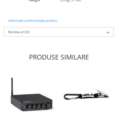
Weight
2.6 kg; 5.7 lbs.
Informatii conformitate produs
Review-uri
(0)
PRODUSE SIMILARE