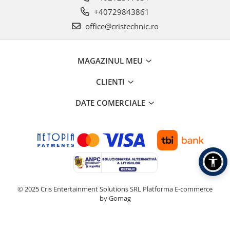
+40729843861
office@cristechnic.ro
MAGAZINUL MEU
CLIENTI
DATE COMERCIALE
© 2025 Cris Entertainment Solutions SRL
Platforma E-commerce
by Gomag