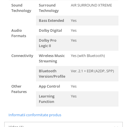
Sound
Surround
AIR SURROUND XTREME
Technology
Technology
Bass Extended
Yes
Audio
Dolby Digital
Yes
Formats
Dolby Pro
Yes
Logic II
Connectivity
Wireless Music
Yes (with Bluetooth)
Streaming
Bluetooth
Ver. 2.1 + EDR (A2DP, SPP)
Version/Profile
Other
App Control
Yes
Features
Learning
Yes
Function
Informatii conformitate produs