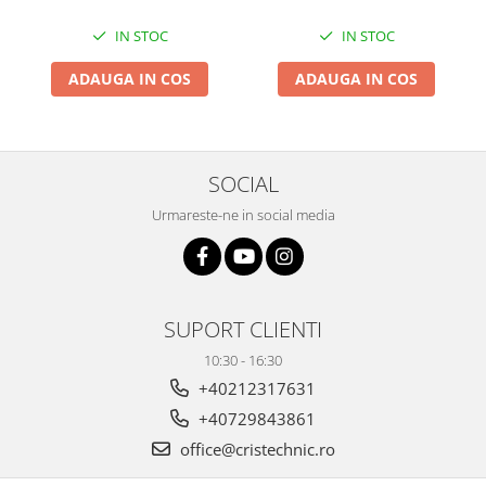
IN STOC
IN STOC
ADAUGA IN COS
ADAUGA IN COS
SOCIAL
Urmareste-ne in social media
SUPORT CLIENTI
10:30 - 16:30
+40212317631
+40729843861
office@cristechnic.ro