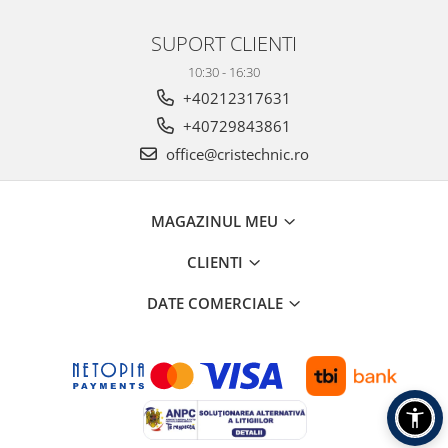
SUPORT CLIENTI
10:30 - 16:30
+40212317631
+40729843861
office@cristechnic.ro
MAGAZINUL MEU
CLIENTI
DATE COMERCIALE