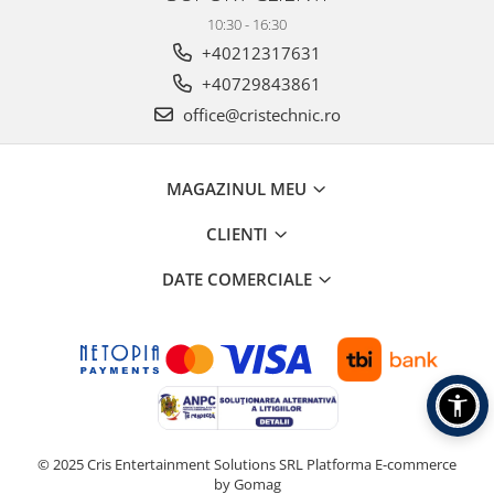
10:30 - 16:30
+40212317631
+40729843861
office@cristechnic.ro
MAGAZINUL MEU
CLIENTI
DATE COMERCIALE
© 2025 Cris Entertainment Solutions SRL
Platforma E-commerce
by Gomag