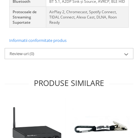
Bluetooth
BT 5.1, A2DP Sink și Source, AVRCP, BLE HID
Protocoale de
AirPlay 2, Chromecast, Spotify Connect,
Streaming
TIDAL Connect, Alexa Cast, DLNA, Roon
Suportate
Ready
Informatii conformitate produs
Review-uri
(0)
PRODUSE SIMILARE