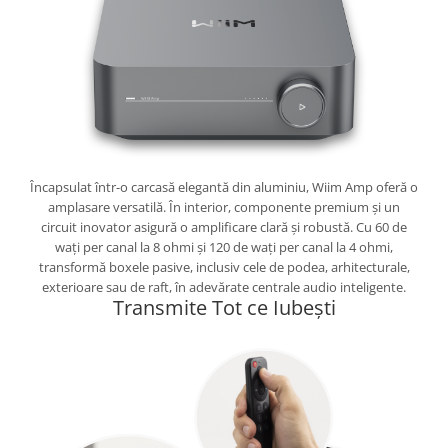
Încapsulat într-o carcasă elegantă din aluminiu, Wiim Amp oferă o
amplasare versatilă. În interior, componente premium și un
circuit inovator asigură o amplificare clară și robustă. Cu 60 de
wați per canal la 8 ohmi și 120 de wați per canal la 4 ohmi,
transformă boxele pasive, inclusiv cele de podea, arhitecturale,
exterioare sau de raft, în adevărate centrale audio inteligente.
Transmite Tot ce Iubești