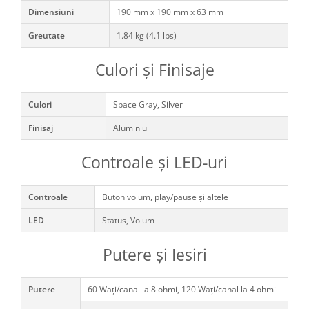
Dimensiuni
190 mm x 190 mm x 63 mm
Greutate
1.84 kg (4.1 lbs)
Culori și Finisaje
Culori
Space Gray, Silver
Finisaj
Aluminiu
Controale și LED-uri
Controale
Buton volum, play/pause și altele
LED
Status, Volum
Putere și Iesiri
Putere
60 Wați/canal la 8 ohmi, 120 Wați/canal la 4 ohmi