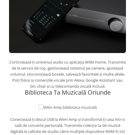
Controlează-ți universul audio cu aplicația WiiM Home. Transmite
de la servicii de top, gestionează sistemul pe camere, ajustează
volumul, sincronizează boxele, salvează favoritele și multe altele.
Poți folosi și comenzile vocale prin Alexa, Google Assistant sau
Siri, chiar și cu telecomanda vocală inclusă.
Biblioteca Ta Muzicală Oriunde
Conectează-ți discul USB la Wiim Amp și transformă-ți casa într-o
sală de concerte personală. Transmite colecția ta de muzică
digitală la calitate de studio către multiple dispozitive WiiM în tot