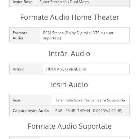
Ieşire Boxe
Sunet Stereo sau Dual Mono
Formate Audio Home Theater
Formate
PCM Stereo (Dolby Digital și DTS nu sunt
Audio
suportate)
Intrări Audio
Intrări
HDMI Arc, Optical, Line
Iesiri Audio
Ieşiri
Terminale Boxe Pasive, Ieşire Subwoofer
Calitate Ieşire Audio
SNR - 98 dB, THD+N - 0.0025% (-92 dB)
Formate Audio Suportate