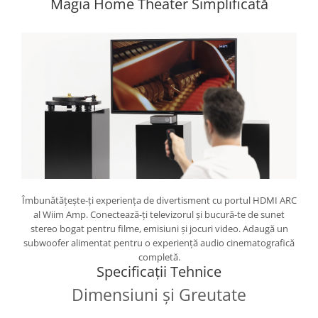
Magia Home Theater Simplificată
Îmbunătățește-ți experiența de divertisment cu portul HDMI ARC
al Wiim Amp. Conectează-ți televizorul și bucură-te de sunet
stereo bogat pentru filme, emisiuni și jocuri video. Adaugă un
subwoofer alimentat pentru o experiență audio cinematografică
completă.
Specificații Tehnice
Dimensiuni și Greutate