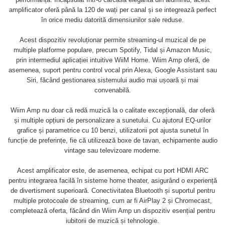
Boxe de centru
amplificator oferă până la 120 de wați per canal și se integrează perfect
Boxe exterior
în orice mediu datorită dimensiunilor sale reduse.
Boxe tavan
Sisteme surround
Acest dispozitiv revoluționar permite streaming-ul muzical de pe
multiple platforme populare, precum Spotify, Tidal și Amazon Music,
Subwoofer
prin intermediul aplicației intuitive WiiM Home. Wiim Amp oferă, de
Boxe active
asemenea, suport pentru control vocal prin Alexa, Google Assistant sau
Soundbar
Siri, făcând gestionarea sistemului audio mai ușoară și mai
convenabilă.
Pachete
Boxe de perete
Wiim Amp nu doar că redă muzică la o calitate excepțională, dar oferă
Boxe podea
și multiple opțiuni de personalizare a sunetului. Cu ajutorul EQ-urilor
Boxe portabile
grafice și parametrice cu 10 benzi, utilizatorii pot ajusta sunetul în
funcție de preferințe, fie că utilizează boxe de tavan, echipamente audio
vintage sau televizoare moderne.
Acest amplificator este, de asemenea, echipat cu port HDMI ARC
pentru integrarea facilă în sisteme home theater, asigurând o experiență
de divertisment superioară. Conectivitatea Bluetooth și suportul pentru
multiple protocoale de streaming, cum ar fi AirPlay 2 și Chromecast,
completează oferta, făcând din Wiim Amp un dispozitiv esențial pentru
iubitorii de muzică și tehnologie.