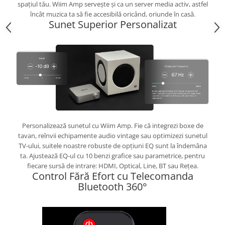
spațiul tău. Wiim Amp servește și ca un server media activ, astfel
încât muzica ta să fie accesibilă oricând, oriunde în casă.
Sunet Superior Personalizat
Personalizează sunetul cu Wiim Amp. Fie că integrezi boxe de
tavan, reînvii echipamente audio vintage sau optimizezi sunetul
TV-ului, suitele noastre robuste de opțiuni EQ sunt la îndemâna
ta. Ajustează EQ-ul cu 10 benzi grafice sau parametrice, pentru
fiecare sursă de intrare: HDMI, Optical, Line, BT sau Rețea.
Control Fără Efort cu Telecomanda
Bluetooth 360°