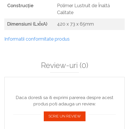
Construcție
Polimer Lustruit de Înaltă
Calitate
Dimensiuni (LxÎxA)
420 x 73 x 65mm
Informatii conformitate produs
Review-uri
(0)
Daca doresti sa iti exprimi parerea despre acest
produs poti adauga un review.
SCRIE UN REVIEW