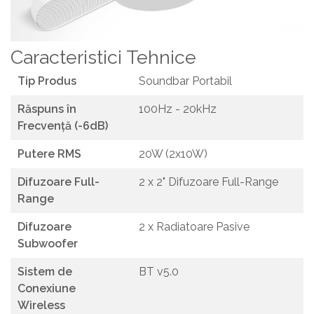
Caracteristici Tehnice
Tip Produs
Soundbar Portabil
Răspuns în
100Hz - 20kHz
Frecvență (-6dB)
Putere RMS
20W (2x10W)
Difuzoare Full-
2 x 2" Difuzoare Full-Range
Range
Difuzoare
2 x Radiatoare Pasive
Subwoofer
Sistem de
BT v5.0
Conexiune
Wireless