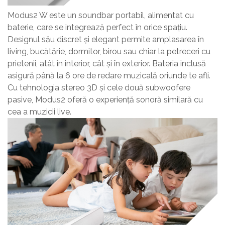
Modus2 W este un soundbar portabil, alimentat cu
baterie, care se integrează perfect în orice spațiu.
Designul său discret și elegant permite amplasarea în
living, bucătărie, dormitor, birou sau chiar la petreceri cu
prietenii, atât în interior, cât și în exterior. Bateria inclusă
asigură până la 6 ore de redare muzicală oriunde te afli.
Cu tehnologia stereo 3D și cele două subwoofere
pasive, Modus2 oferă o experiență sonoră similară cu
cea a muzicii live.