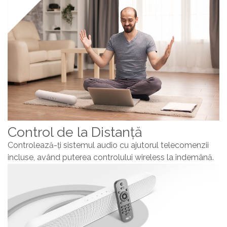
Control de la Distanță
Controlează-ți sistemul audio cu ajutorul telecomenzii
incluse, având puterea controlului wireless la îndemână.