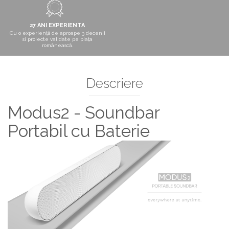
27 ANI EXPERIENTA
Cu o experiență de aproape 3 decenii
si proiecte validate pe piața
românească.
Descriere
Modus2 - Soundbar
Portabil cu Baterie