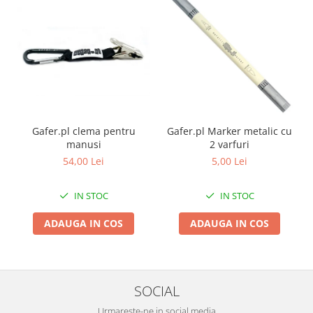
Gafer.pl clema pentru
Gafer.pl Marker metalic cu
manusi
2 varfuri
54,00 Lei
5,00 Lei
IN STOC
IN STOC
ADAUGA IN COS
ADAUGA IN COS
SOCIAL
Urmareste-ne in social media