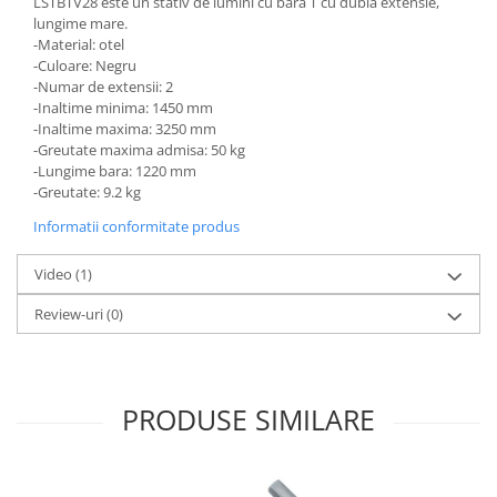
LSTBTV28 este un stativ de lumini cu bara T cu dubla extensie,
lungime mare.
-Material: otel
-Culoare: Negru
-Numar de extensii: 2
-Inaltime minima: 1450 mm
-Inaltime maxima: 3250 mm
-Greutate maxima admisa: 50 kg
-Lungime bara: 1220 mm
-Greutate: 9.2 kg
Informatii conformitate produs
Video
(1)
Review-uri
(0)
PRODUSE SIMILARE