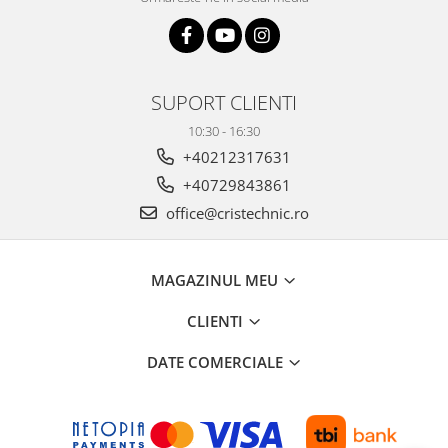
SUPORT CLIENTI
10:30 - 16:30
+40212317631
+40729843861
office@cristechnic.ro
MAGAZINUL MEU
CLIENTI
DATE COMERCIALE