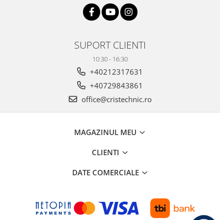
SUPORT CLIENTI
10:30 - 16:30
+40212317631
+40729843861
office@cristechnic.ro
MAGAZINUL MEU
CLIENTI
DATE COMERCIALE