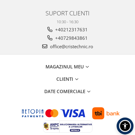
SUPORT CLIENTI
10:30 - 16:30
+40212317631
+40729843861
office@cristechnic.ro
MAGAZINUL MEU
CLIENTI
DATE COMERCIALE