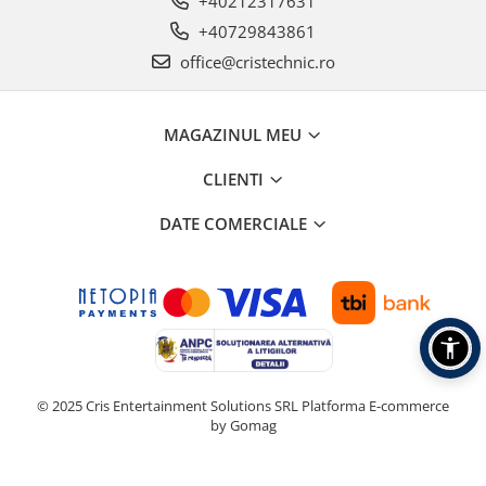
+40212317631
+40729843861
office@cristechnic.ro
MAGAZINUL MEU
CLIENTI
DATE COMERCIALE
© 2025 Cris Entertainment Solutions SRL
Platforma E-commerce
by Gomag